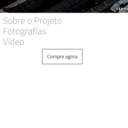
Sobre o Projeto
Fotografías
Vídeo
Compre agora