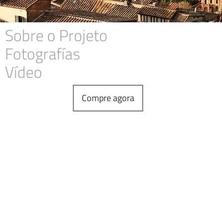
Sobre o Projeto
Fotografías
Vídeo
Compre agora