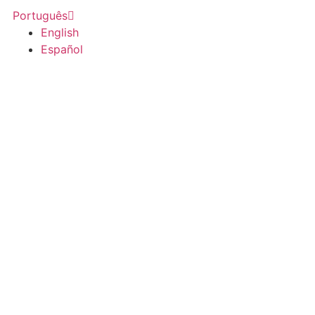
Português
English
Español