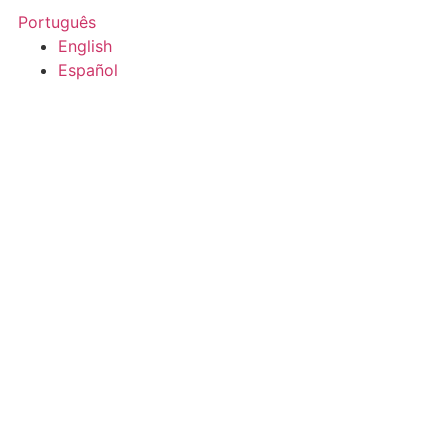
Português
English
Español