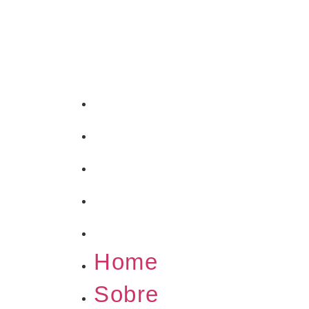
Home
Sobre
Exibições
Portfolios
Contato
Home
Sobre