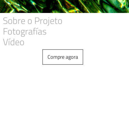
Sobre o Projeto
Fotografías
Vídeo
Compre agora