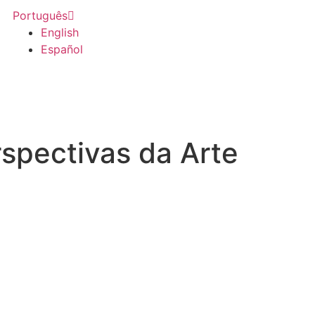
Português
English
Español
rspectivas da Arte