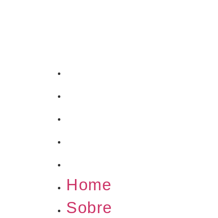
Home
Sobre
Exibições
Portfolios
Contato
Home
Sobre