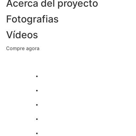
Acerca del proyecto
Fotografias
Vídeos
Compre agora
Inicio
Sobre mí
Exposiciones
Portafolio
Contacto