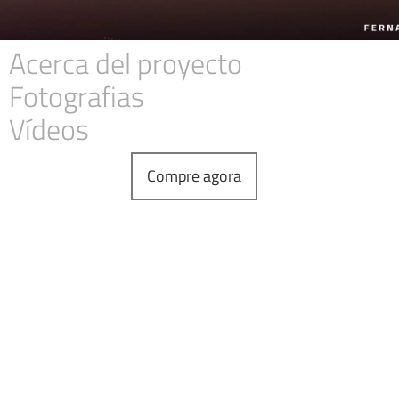
Acerca del proyecto
Fotografias
Vídeos
Compre agora