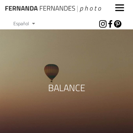
Português
Español
English
BALANCE