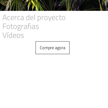
Acerca del proyecto
Fotografias
Vídeos
Compre agora